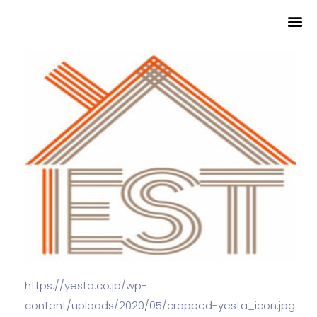
https://yesta.co.jp/wp-
content/uploads/2020/05/cropped-yesta_icon.jpg